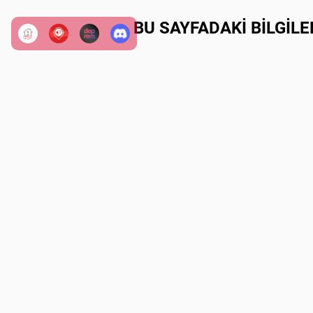
BU SAYFADAKİ BİLGİL