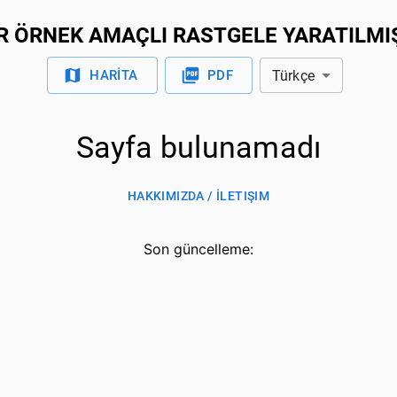
ER ÖRNEK AMAÇLI RASTGELE YARATILMIŞ
Türkçe
HARİTA
PDF
Sayfa bulunamadı
HAKKIMIZDA / İLETIŞIM
Son güncelleme
: